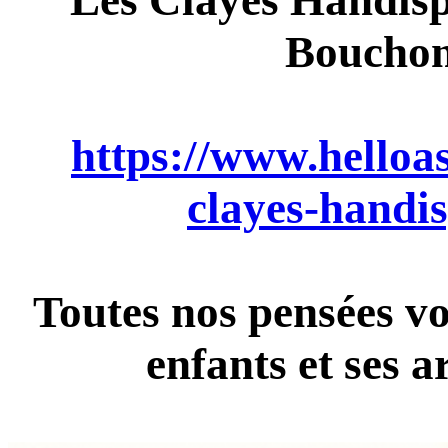
Les Clayes Handisp
Bouchon
https://www.helloas
clayes-handi
Toutes nos pensées vont
enfants et ses a