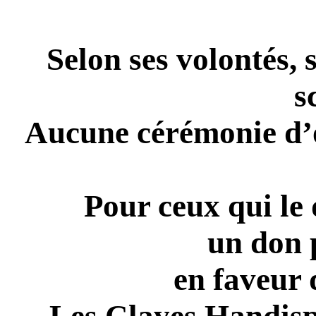
Selon ses volontés, 
s
Aucune cérémonie d’o
Pour ceux qui le 
un don p
en faveur 