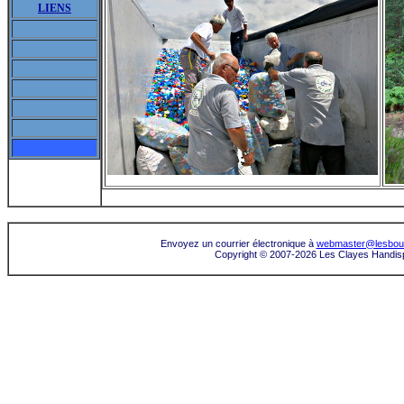
LIENS
Envoyez un courrier électronique à
webmaster@lesbouc
Copyright © 2007-2026 Les Clayes Handispor